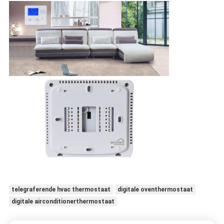
telegraferende hvac thermostaat
digitale oventhermostaat
digitale airconditionerthermostaat