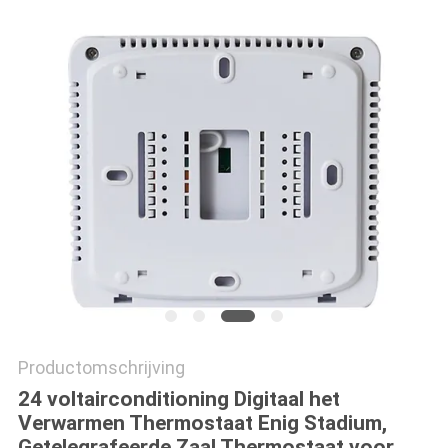
POLICY
Productomschrijving
24 voltairconditioning Digitaal het
Verwarmen Thermostaat Enig Stadium,
Getelegrafeerde Zaal Thermostaat voor