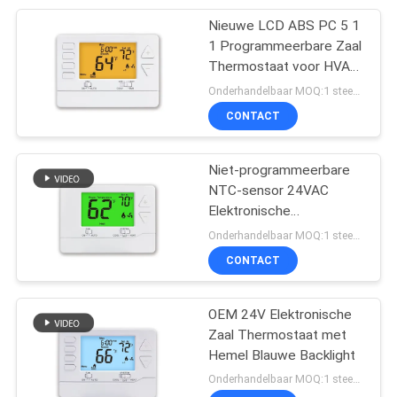
Nieuwe LCD ABS PC 5 1
1 Programmeerbare Zaal
Thermostaat voor HVAC-
Systeem
Onderhandelbaar MOQ:1 steekproef/overeen te komen
CONTACT
Niet-programmeerbare
NTC-sensor 24VAC
Elektronische
kamertermostaat
Onderhandelbaar MOQ:1 steekproef/overeen te komen
CONTACT
OEM 24V Elektronische
Zaal Thermostaat met
Hemel Blauwe Backlight
Onderhandelbaar MOQ:1 steekproef/overeen te komen