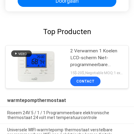
Doorgaan
Top Producten
2 Verwarmen 1 Koelen
LCD-scherm Niet-
programmeerbare
Digitale Warmtepomp
15$-20$,Negotiable MOQ:1 exemplaar / onderhandelbaar
Thermostaat
CONTACT
warmtepompthermostaat
Riseem 24V 5 / 1 / 1 Programmeerbare elektronische
thermostaat 24 volt met temperatuurcontrole
Universele WIFI-warmtepomp thermostaat verstelbare