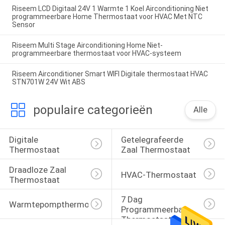
Riseem LCD Digitaal 24V 1 Warmte 1 Koel Airconditioning Niet
programmeerbare Home Thermostaat voor HVAC Met NTC
Sensor
Riseem Multi Stage Airconditioning Home Niet-
programmeerbare thermostaat voor HVAC-systeem
Riseem Airconditioner Smart WIFI Digitale thermostaat HVAC
STN701W 24V Wit ABS
populaire categorieën
Alle
Digitale 
Getelegrafeerde 
Thermostaat
Zaal Thermostaat
Draadloze Zaal 
HVAC-Thermostaat
Thermostaat
7 Dag 
Warmtepompthermostaat
Programmeerbare 
Thermostaat