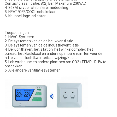
Contactclassificatie: 8(2) Een Maximum 230VAC
4. 868Mhz voor stabielere mededeling
5. HEAT/OFF/COOL schakelaar
6. Knuppel-lage indicator
Toepassingen:
1. HVAC-Systeem
2. De systemen van de de bouwventilatie
3. De systemen van de de industrieventilatie
4. De luchthaven, het station, het winkelcomplex, het
bureau, het klaslokaal en andere openbare ruimten voor de
hitte van de luchtkwaliteitaanwijzing/koelen
5. Lab.wrehouse en andere plaatsen om CO2+TEMP.+RH% te
ontdekken
6. Alle andere ventilatiesystemen