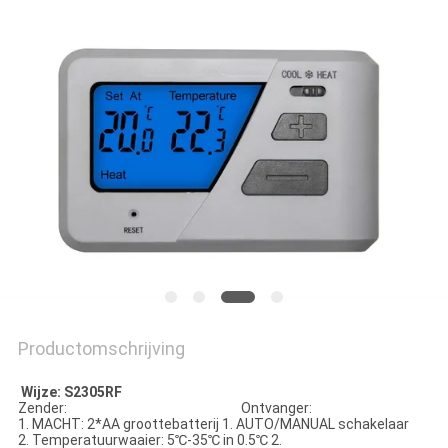
POLICY
Productomschrijving
Wijze: S2305RF
Zender: Ontvanger:
1. MACHT: 2*AA groottebatterij 1. AUTO/MANUAL schakelaar
2. Temperatuurwaaier: 5℃-35℃ in 0.5℃ 2.