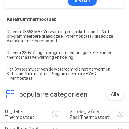
CONTACT
Ketelruimthermostaat
Riseem RF868 MHz Verwarming en gasketelruimte Niet-
programmeerbare draadloze RF-thermostaat / draadloze
digitale kamerthermostaat
Riseem 230V 7 dagen programmeerbare gasketel kamer
thermostaat verwarming en koeling
Het Systeemvloer van de watercontrole het Verwarmen
Ketelruimthermostaat, Programmeerbare HVAC-
Thermostaat
populaire categorieën
Alle
Digitale 
Getelegrafeerde 
Thermostaat
Zaal Thermostaat
Draadloze Zaal 