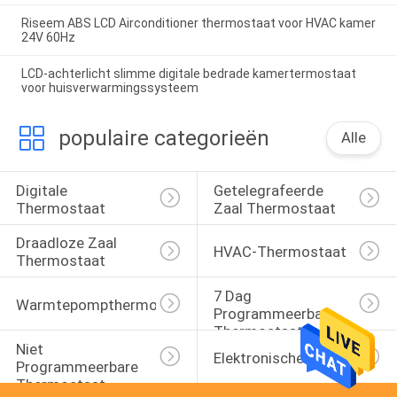
Riseem ABS LCD Airconditioner thermostaat voor HVAC kamer
24V 60Hz
LCD-achterlicht slimme digitale bedrade kamertermostaat
voor huisverwarmingssysteem
populaire categorieën
Alle
Digitale 
Getelegrafeerde 
Thermostaat
Zaal Thermostaat
Draadloze Zaal 
HVAC-Thermostaat
Thermostaat
7 Dag 
Warmtepompthermostaat
Programmeerbare 
Thermostaat
Niet 
Elektronische Zaal Thermo
Programmeerbare 
Thermostaat