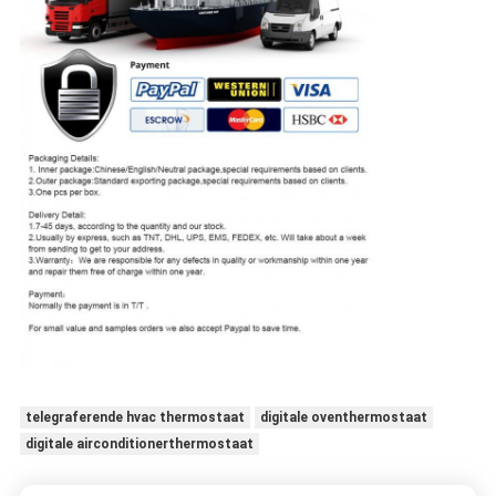
telegraferende hvac thermostaat
digitale oventhermostaat
digitale airconditionerthermostaat