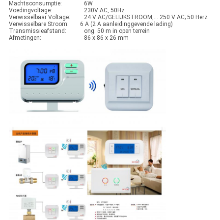
Machtsconsumptie:
6W
Voedingvoltage:
230V AC, 50Hz
Verwisselbaar Voltage:
24 V AC/GELIJKSTROOM,… 250 V AC; 50 Herz
Verwisselbare Stroom:
6 A (2 A aanleidinggevende lading)
Transmissieafstand:
ong. 50 m in open terrein
Afmetingen:
86 x 86 x 26 mm