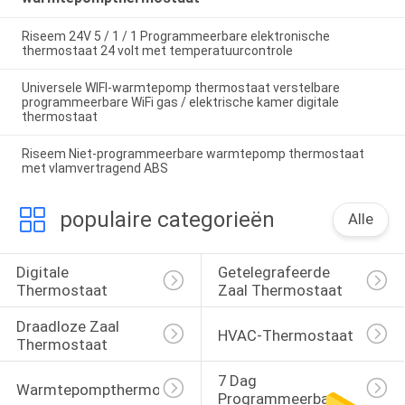
Riseem 24V 5 / 1 / 1 Programmeerbare elektronische
thermostaat 24 volt met temperatuurcontrole
Universele WIFI-warmtepomp thermostaat verstelbare
programmeerbare WiFi gas / elektrische kamer digitale
thermostaat
Riseem Niet-programmeerbare warmtepomp thermostaat
met vlamvertragend ABS
populaire categorieën
Alle
Digitale 
Getelegrafeerde 
Thermostaat
Zaal Thermostaat
Draadloze Zaal 
HVAC-Thermostaat
Thermostaat
7 Dag 
Warmtepompthermostaat
Programmeerbare 