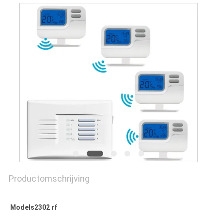
POLICY
Productomschrijving
Models2302 rf