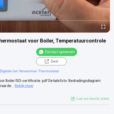
hermostaat voor Boiler, Temperatuurcontrole
Contact opnemen
Deel
Digitale het Verwarmen Thermostaat
r Boiler ISO-certificatie .pdf Detailsfoto: Bedradingsdiagram:
aai de...
Bekijk meer
Laat een bericht achter.