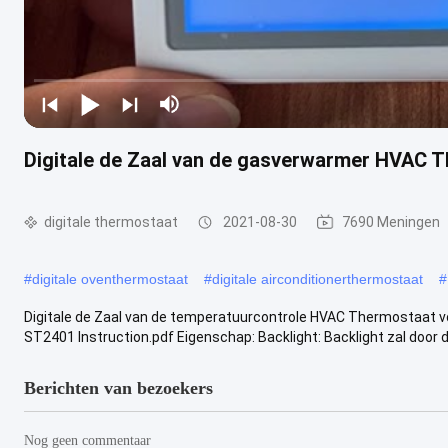
Digitale de Zaal van de gasverwarmer HVAC T
digitale thermostaat
2021-08-30
7690 Meningen
#
digitale oventhermostaat
#
digitale airconditionerthermostaat
#
Digitale de Zaal van de temperatuurcontrole HVAC Thermostaat voo
ST2401 Instruction.pdf Eigenschap: Backlight: Backlight zal door dr
Berichten van bezoekers
Nog geen commentaar