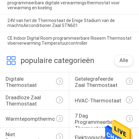
programmeerbare digitale verwarmingsthermostat voor
verwarming en koeling
24V van het de Thermostaat de Enige Stadium van de
machtsAirconditioner Zaal STN601
CE Indoor Digital Room programmeerbare Riseem Thermostat
vloerverwarming Temperatuurcontroller
populaire categorieën
Alle
Digitale 
Getelegrafeerde 
Thermostaat
Zaal Thermostaat
Draadloze Zaal 
HVAC-Thermostaat
Thermostaat
7 Dag 
Warmtepompthermostaat
Programmeerbare 
Thermostaat
Niet 
Elektronische Zaal Thermo