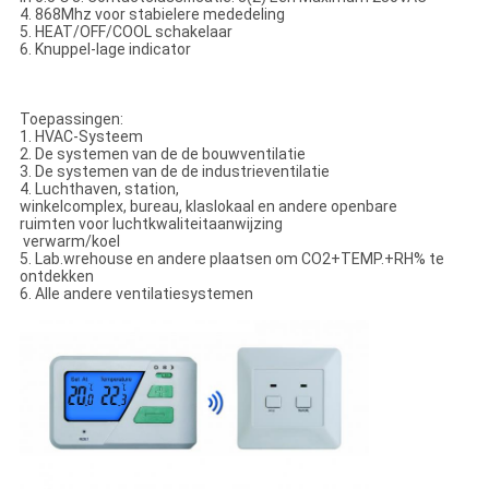
4. 868Mhz voor stabielere mededeling
5. HEAT/OFF/COOL schakelaar
6. Knuppel-lage indicator
Toepassingen:
1. HVAC-Systeem
2. De systemen van de de bouwventilatie
3. De systemen van de de industrieventilatie
4. Luchthaven, station,
winkelcomplex, bureau, klaslokaal en andere openbare
ruimten voor luchtkwaliteitaanwijzing
verwarm/koel
5. Lab.wrehouse en andere plaatsen om CO2+TEMP.+RH% te
ontdekken
6. Alle andere ventilatiesystemen